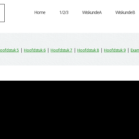
Home
1/2/3
WiskundeA
WiskundeB
|
|
|
|
|
oofdstuk 5
Hoofdstuk 6
Hoofdstuk 7
Hoofdstuk 8
Hoofdstuk 9
Exam