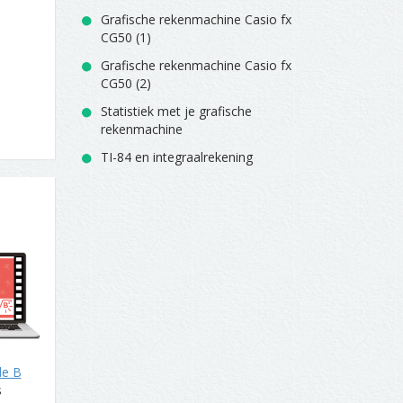
Grafische rekenmachine Casio fx
CG50 (1)
Grafische rekenmachine Casio fx
CG50 (2)
Statistiek met je grafische
rekenmachine
TI-84 en integraalrekening
de B
s