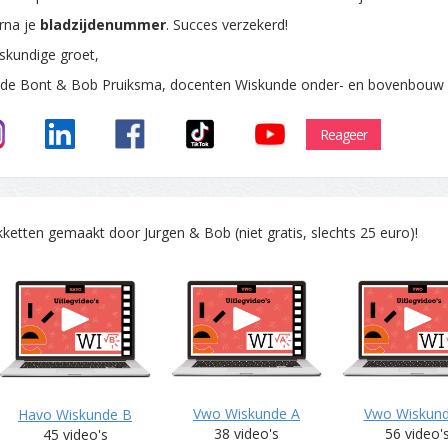
rna je
bladzijdenummer
. Succes verzekerd!
skundige groet,
 de Bont & Bob Pruiksma, docenten Wiskunde onder- en bovenbouw
Reageer
tten gemaakt door Jurgen & Bob (niet gratis, slechts 25 euro)!
Vwo Wiskunde A
Vwo Wiskun
Havo Wiskunde B
38 video's
56 video'
45 video's