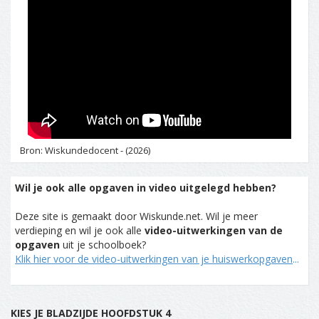
Bron: Wiskundedocent - (2026)
Wil je ook alle opgaven in video uitgelegd hebben?
Deze site is gemaakt door Wiskunde.net. Wil je meer
verdieping en wil je ook alle
video-uitwerkingen van de
opgaven
uit je schoolboek?
Klik hier voor de video-uitwerkingen van je huiswerkopgaven
...
KIES JE BLADZIJDE HOOFDSTUK 4