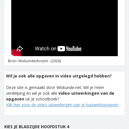
Bron: Wiskundedocent - (2026)
Wil je ook alle opgaven in video uitgelegd hebben?
Deze site is gemaakt door Wiskunde.net. Wil je meer
verdieping en wil je ook alle
video-uitwerkingen van de
opgaven
uit je schoolboek?
Klik hier voor de video-uitwerkingen van je huiswerkopgaven
...
KIES JE BLADZIJDE HOOFDSTUK 4