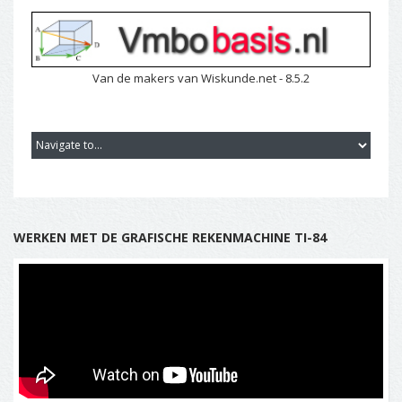
Van de makers van Wiskunde.net - 8.5.2
WERKEN MET DE GRAFISCHE REKENMACHINE TI-84