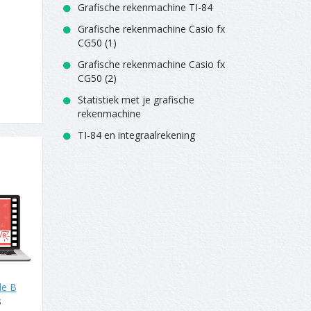
Grafische rekenmachine TI-84
Grafische rekenmachine Casio fx
CG50 (1)
Grafische rekenmachine Casio fx
CG50 (2)
Statistiek met je grafische
rekenmachine
TI-84 en integraalrekening
de B
s