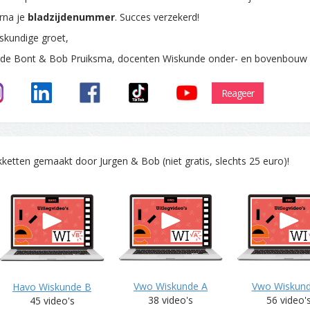
rna je
bladzijdenummer
. Succes verzekerd!
skundige groet,
 de Bont & Bob Pruiksma, docenten Wiskunde onder- en bovenbouw
Reageer
tten gemaakt door Jurgen & Bob (niet gratis, slechts 25 euro)!
Vwo Wiskunde A
Vwo Wiskun
Havo Wiskunde B
38 video's
56 video'
45 video's