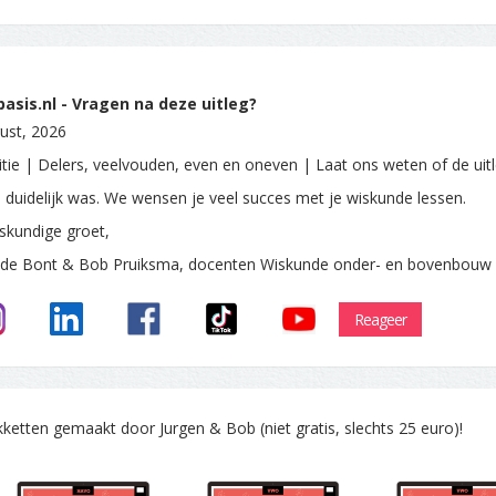
sis.nl - Vragen na deze uitleg?
ust, 2026
itie | Delers, veelvouden, even en oneven | Laat ons weten of de uit
e duidelijk was. We wensen je veel succes met je wiskunde lessen.
skundige groet,
 de Bont & Bob Pruiksma, docenten Wiskunde onder- en bovenbouw
Reageer
tten gemaakt door Jurgen & Bob (niet gratis, slechts 25 euro)!