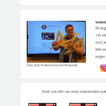
Vmboba
08 Aug
13e ed
voor j
Met wi
Jurgen
Foto: Bob Pruiksma Docent Wiskunde
Boek ook één van onze examenvideo-pakke