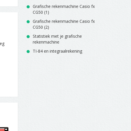
Grafische rekenmachine Casio fx
CG50 (1)
Grafische rekenmachine Casio fx
CG50 (2)
Statistiek met je grafische
rekenmachine
leg
TI-84 en integraalrekening