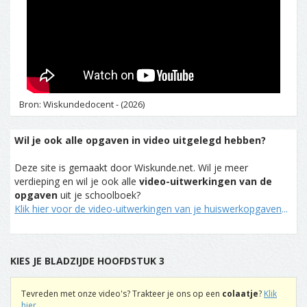
Bron: Wiskundedocent - (2026)
Wil je ook alle opgaven in video uitgelegd hebben?
Deze site is gemaakt door Wiskunde.net. Wil je meer
verdieping en wil je ook alle
video-uitwerkingen van de
opgaven
uit je schoolboek?
Klik hier voor de video-uitwerkingen van je huiswerkopgaven
...
KIES JE BLADZIJDE HOOFDSTUK 3
Tevreden met onze video's? Trakteer je ons op een
colaatje
?
Klik
hier
...