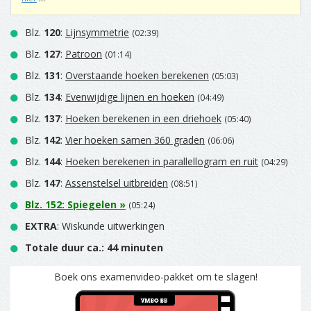
Blz.
120
:
Lijnsymmetrie
(02:39)
Blz.
127
:
Patroon
(01:14)
Blz.
131
:
Overstaande hoeken berekenen
(05:03)
Blz.
134
:
Evenwijdige lijnen en hoeken
(04:49)
Blz.
137
:
Hoeken berekenen in een driehoek
(05:40)
Blz.
142
:
Vier hoeken samen 360 graden
(06:06)
Blz.
144
:
Hoeken berekenen in parallellogram en ruit
(04:29)
Blz.
147
:
Assenstelsel uitbreiden
(08:51)
Blz.
152
:
Spiegelen
»
(05:24)
EXTRA
: Wiskunde uitwerkingen
Totale duur ca.: 44 minuten
Boek ons examenvideo-pakket om te slagen!