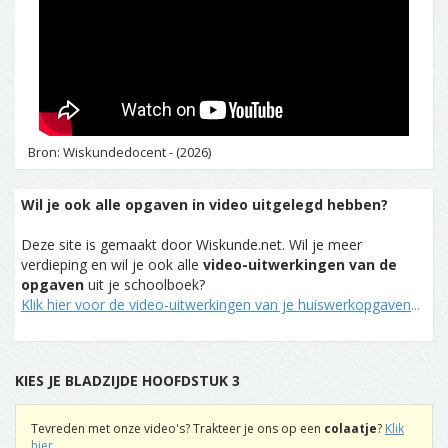
Bron: Wiskundedocent - (2026)
Wil je ook alle opgaven in video uitgelegd hebben?
Deze site is gemaakt door Wiskunde.net. Wil je meer
verdieping en wil je ook alle
video-uitwerkingen van de
opgaven
uit je schoolboek?
Klik hier voor de video-uitwerkingen van je huiswerkopgaven
...
KIES JE BLADZIJDE HOOFDSTUK 3
Tevreden met onze video's? Trakteer je ons op een
colaatje
?
Klik
hier
...