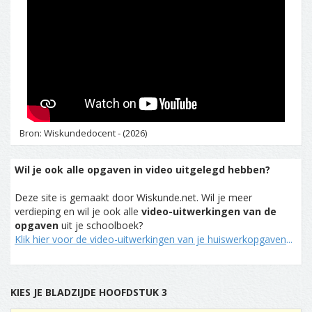
Bron: Wiskundedocent - (2026)
Wil je ook alle opgaven in video uitgelegd hebben?
Deze site is gemaakt door Wiskunde.net. Wil je meer
verdieping en wil je ook alle
video-uitwerkingen van de
opgaven
uit je schoolboek?
Klik hier voor de video-uitwerkingen van je huiswerkopgaven
...
KIES JE BLADZIJDE HOOFDSTUK 3