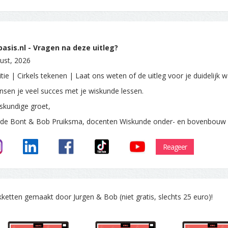
sis.nl - Vragen na deze uitleg?
ust, 2026
tie | Cirkels tekenen | Laat ons weten of de uitleg voor je duidelijk w
sen je veel succes met je wiskunde lessen.
skundige groet,
 de Bont & Bob Pruiksma, docenten Wiskunde onder- en bovenbouw
Reageer
tten gemaakt door Jurgen & Bob (niet gratis, slechts 25 euro)!