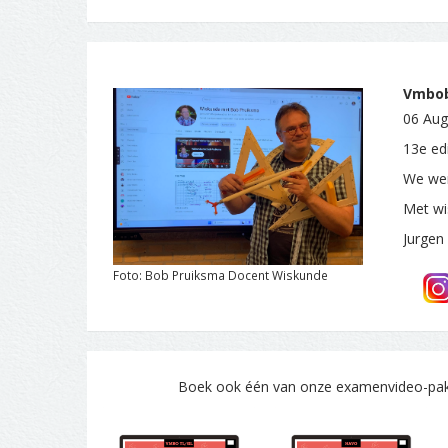
Vmboba
06 Aug
13e edi
We wen
Met wi
Jurgen
Foto: Bob Pruiksma Docent Wiskunde
Boek ook één van onze examenvideo-pakke