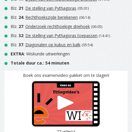
Blz.
21
:
De stelling van Pythagoras
(05:01)
Blz.
24
:
Rechthoekszijde berekenen
(06:14)
Blz.
27
:
Onderzoek rechthoekige driehoek
(06:05)
Blz.
32
:
De stelling van Pythagoras toepassen
(14:41)
Blz.
37
:
Diagonalen op kubus en balk
(05:54)
EXTRA
: Wiskunde uitwerkingen
Totale duur ca.: 54 minuten
Boek ons examenvideo-pakket om te slagen!
27 video's